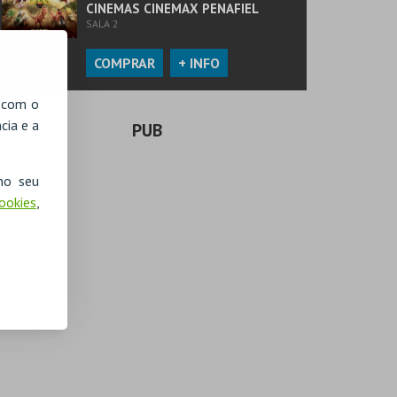
CINEMAS CINEMAX PENAFIEL
SALA 2
COMPRAR
+ INFO
, com o
cia e a
PUB
no seu
Cookies
,