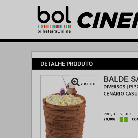
DETALHE PRODUTO
BALDE S
VER FOTO
DIVERSOS | PI
CENÁRIO CASU
PREÇO
STOCK
20,00€
CO