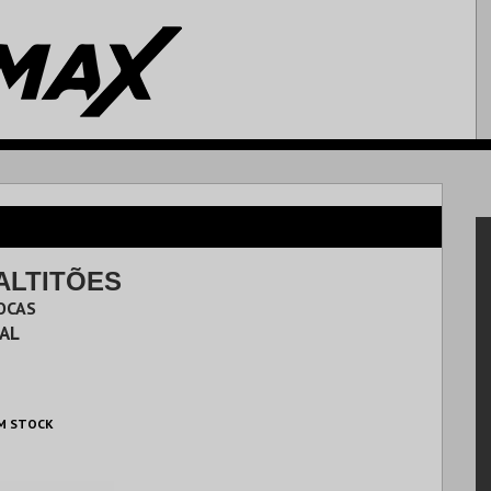
ALTITÕES
POCAS
AL
M STOCK