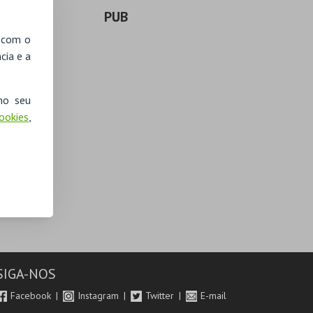
PUB
, com o
cia e a
no seu
Cookies
,
SIGA-NOS
Facebook
Instagram
Twitter
E-mail