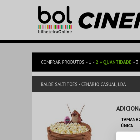
COMPRAR PRODUTOS
1
2
»
QUANTIDADE
3
BALDE SALTITÕES - CENÁRIO CASUAL, LDA
ADICION
TAMANHO
ÚNICA