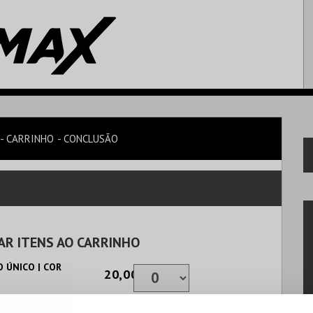
CARRINHO
CONCLUSÃO
AR ITENS AO CARRINHO
 ÚNICO | COR
20,00€