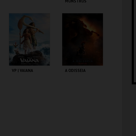
MONSTROS
CINEMAS CINEMAX
CINEMAS CINEMAX
PENAFIEL
PENAFIEL
MAIS INFO
MAIS INFO
COMPRAR
COMPRAR
VP | VAIANA
A ODISSEIA
CINEMAS CINEMAX
CINEMAS CINEMAX
PENAFIEL
PENAFIEL
MAIS INFO
MAIS INFO
COMPRAR
COMPRAR