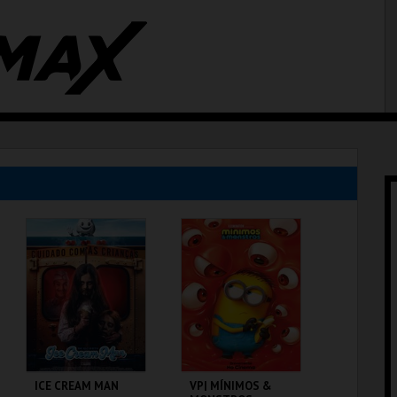
ICE CREAM MAN
VP| MÍNIMOS &