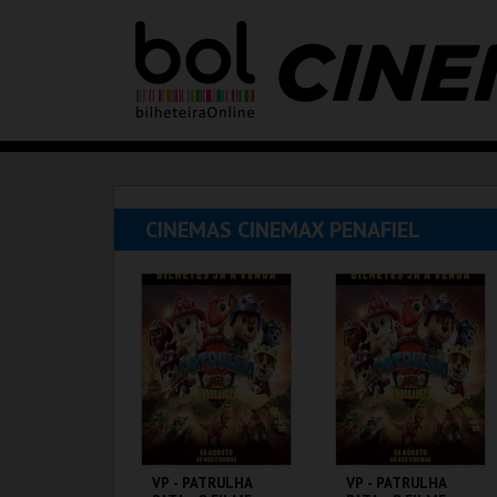
CINEMAS CINEMAX PENAFIEL
VP - PATRULHA
VP - PATRULHA