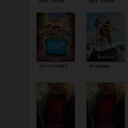
PATA - O FILME
PATA - O FILME
DOS DINOSSAUROS
DOS DINOSSAUROS
CINEMAS CINEMAX
CINEMAS CINEMAX
PENAFIEL
PENAFIEL
MAIS INFO
MAIS INFO
COMPRAR
COMPRAR
VP| TOY STORY 5
VP | VAIANA
CINEMAS CINEMAX
CINEMAS CINEMAX
PENAFIEL
PENAFIEL
MAIS INFO
MAIS INFO
COMPRAR
COMPRAR