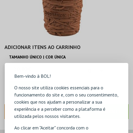
ADICIONAR ITENS AO CARRINHO
TAMANHO ÚNICO | COR ÚNICA
20,00€
Bem-vindo à BOL!
O nosso site utiliza cookies essenciais para o
ADICIONAR
funcionamento do site e, com o seu consentimento,
cookies que nos ajudam a personalizar a sua
experiência e a perceber como a plataforma é
ANTERIOR
SEGUINTE
utilizada pelos nossos visitantes.
Ao clicar em "Aceitar" concorda com o