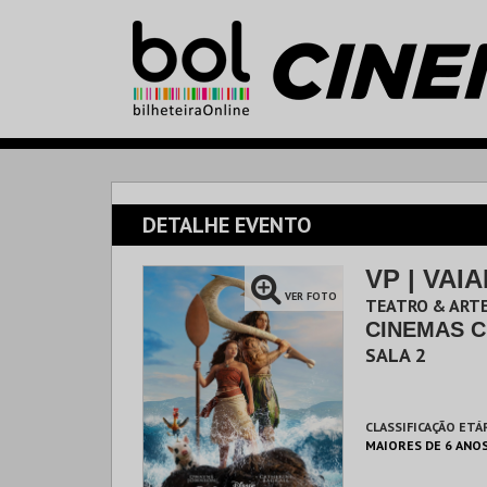
DETALHE EVENTO
VP | VAI
VER FOTO
TEATRO & ARTE
CINEMAS C
SALA 2
CLASSIFICAÇÃO ETÁ
MAIORES DE 6 ANO