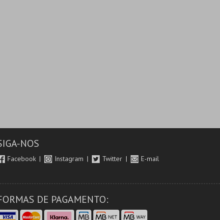
SIGA-NOS
Facebook
Instagram
Twitter
E-mail
FORMAS DE PAGAMENTO: