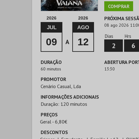
COMPRAR
PRÓXIMA SESS
2026
2026
08 ago 2026 11:0
JUL
AGO
Dias
Hrs
09
12
A
2
6
DURAÇÃO
ABERTURA POR
60 minutos
13:30
PROMOTOR
Cenário Casual, Lda
INFORMAÇÕES ADICIONAIS
Duração: 120 minutos
PREÇOS
Geral - 6,80€
DESCONTOS