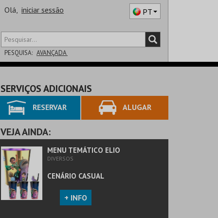
Olá,
iniciar sessão
PT
PESQUISA:
AVANÇADA
DISTRITO
SERVIÇOS ADICIONAIS
SALA
RESERVAR
ALUGAR
VEJA AINDA:
MENU TEMÁTICO ELIO
DIVERSOS
CENÁRIO CASUAL
+ INFO