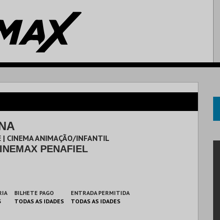
ANA
 | CINEMA ANIMAÇÃO/INFANTIL
INEMAX PENAFIEL
RIA
BILHETE PAGO
ENTRADA PERMITIDA
S
TODAS AS IDADES
TODAS AS IDADES