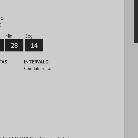
ÃO
0
Min
Seg
28
14
TAS
INTERVALO
Com Intervalo.