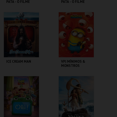
PATA - O FILME
PATA - O FILME
DOS DINOSSAUROS
DOS DINOSSAUROS
CINEMAS CINEMAX
CINEMAS CINEMAX
PENAFIEL
PENAFIEL
MAIS INFO
MAIS INFO
COMPRAR
COMPRAR
ICE CREAM MAN
VP| MÍNIMOS &
MONSTROS
CINEMAS CINEMAX
CINEMAS CINEMAX
PENAFIEL
PENAFIEL
MAIS INFO
MAIS INFO
COMPRAR
COMPRAR