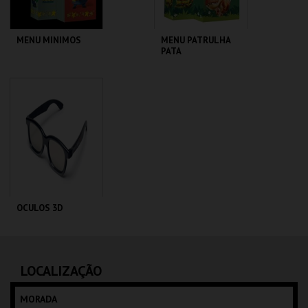
MENU MINIMOS
MENU PATRULHA
PATA
CENÁRIO CASUAL
CENÁRIO CASUAL
MAIS INFO
MAIS INFO
COMPRAR
COMPRAR
OCULOS 3D
CENÁRIO CASUAL
LOCALIZAÇÃO
MAIS INFO
MORADA