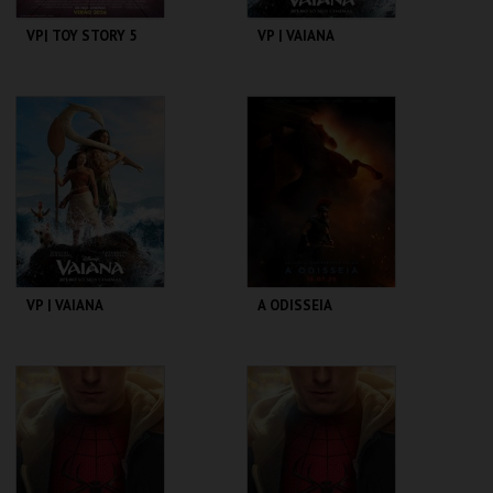
VP| TOY STORY 5
VP | VAIANA
CINEMAS CINEMAX
CINEMAS CINEMAX
PENAFIEL
PENAFIEL
MAIS INFO
MAIS INFO
COMPRAR
COMPRAR
VP | VAIANA
A ODISSEIA
CINEMAS CINEMAX
CINEMAS CINEMAX
PENAFIEL
PENAFIEL
MAIS INFO
MAIS INFO
COMPRAR
COMPRAR