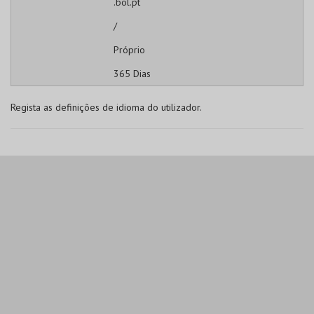
.bol.pt
/
Próprio
365 Dias
Regista as definições de idioma do utilizador.