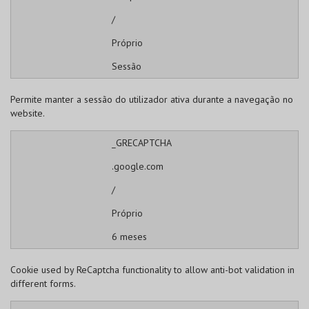
/
Próprio
Sessão
Permite manter a sessão do utilizador ativa durante a navegação no
website.
_GRECAPTCHA
.google.com
/
Próprio
6 meses
Cookie used by ReCaptcha functionality to allow anti-bot validation in
different forms.