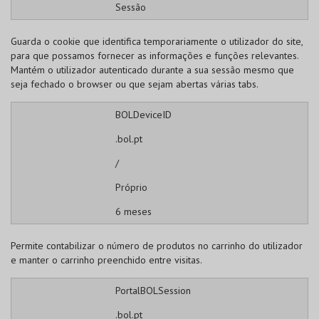
Sessão
Guarda o cookie que identifica temporariamente o utilizador do site,
para que possamos fornecer as informações e funções relevantes.
Mantém o utilizador autenticado durante a sua sessão mesmo que
seja fechado o browser ou que sejam abertas várias tabs.
BOLDeviceID
.bol.pt
/
Próprio
6 meses
Permite contabilizar o número de produtos no carrinho do utilizador
e manter o carrinho preenchido entre visitas.
PortalBOLSession
.bol.pt