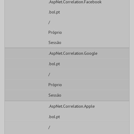
.AspNet.Correlation.Facebook
.bol.pt
/
Próprio
Sessão
.AspNet.Correlation.Google
.bol.pt
/
Próprio
Sessão
.AspNet.Correlation.Apple
.bol.pt
/