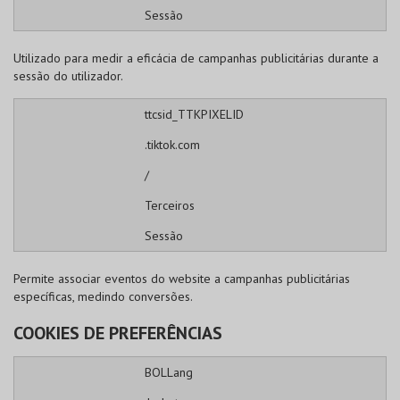
Sessão
Utilizado para medir a eficácia de campanhas publicitárias durante a
sessão do utilizador.
ttcsid_TTKPIXELID
.tiktok.com
/
Terceiros
Sessão
Permite associar eventos do website a campanhas publicitárias
específicas, medindo conversões.
COOKIES DE PREFERÊNCIAS
BOLLang