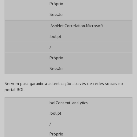
Próprio
Sessão
.AspNet.Correlation.Microsoft
.bol.pt
/
Próprio
Sessão
Servem para garantir a autenticação através de redes sociais no
portal BOL.
bolConsent_analytics
.bol.pt
/
Próprio