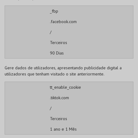
_fbp
.facebook.com
/
Terceiros
90 Dias
Gere dados de utilizadores, apresentando publicidade digital a
utilizadores que tenham visitado o site anteriormente.
tt_enable_cookie
.tiktok.com
/
Terceiros
1 ano e 1 Mês