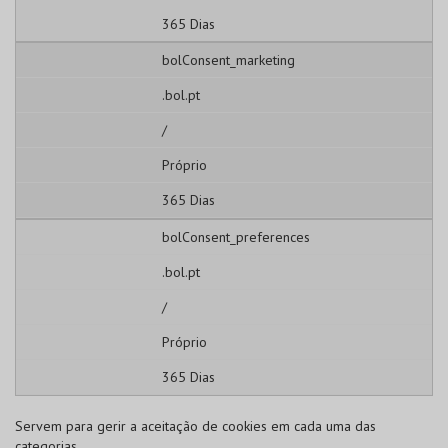
365 Dias
bolConsent_marketing
.bol.pt
/
Próprio
365 Dias
bolConsent_preferences
.bol.pt
/
Próprio
365 Dias
Servem para gerir a aceitação de cookies em cada uma das
categorias.