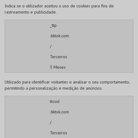
Indica se o utilizador aceitou o uso de cookies para fins de
rastreamento e publicidade.
_ttp
.tiktok.com
/
Terceiros
3 Meses
Utilizado para identificar visitantes e analisar o seu comportamento,
permitindo a personalização e medição de anúncios.
ttcsid
.tiktok.com
/
Terceiros